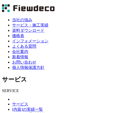
当社の強み
サービス・施工実績
資料ダウンロード
価格表
インフォメーション
よくある質問
会社案内
新着情報
お問い合わせ
個人情報保護方針
サービス
SERVICE
サービス
[内装]の実績一覧