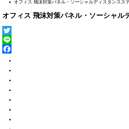
オフィス 飛沫対策パネル・ソーシャルディスタンスス
オフィス 飛沫対策パネル・ソーシャル
Twitter
Line
Facebook