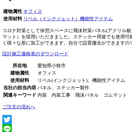
建物属性
オフィス
使用材料
リベル（インクジェット）
機能性アイテム
コロナ対策として休憩スペースに飛沫対策パネル(アクリル
マット）を採用いただきました。ステッカー用途でも使用可
く様々な形に加工ができます。自分で設置撤去ができますの
設計施工価格表のダウンロード
所在地
愛知県小牧市
建物属性
オフィス
使用材料
リベル(インクジェット)、機能性アイテム
当社の担当内容
パネル、ステッカー製作
関連キーワード
内装 内装工事 飛沫パネル ゴムマット
ご注文の流れへ
Twitter