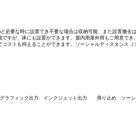
板)と必要な時に設置でき不要な場合は収納可能、また設置撤去
能ですが、床にも設置ができます。屋内用屋外用もご用意でき
でコストも抑えることができます。ソーシャルディスタンス（
 グラフィック出力 インクジェット出力 滑り止め ソーシ