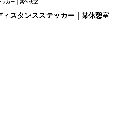
テッカー｜某休憩室
ディスタンスステッカー｜某休憩室